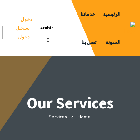
الرئيسية
خدماتنا
دخول
تسجيل
Arabic
دخول
المدونة
اتصل بنا
Our Services
Services
Home