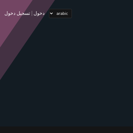
دخول
تسجيل دخول