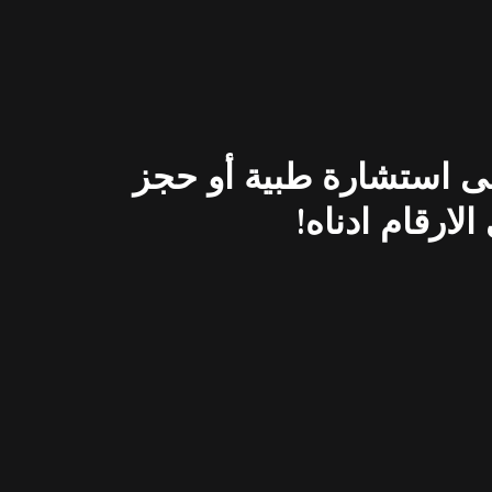
لى استشارة طبية أو حجز
ارقام ادناه!