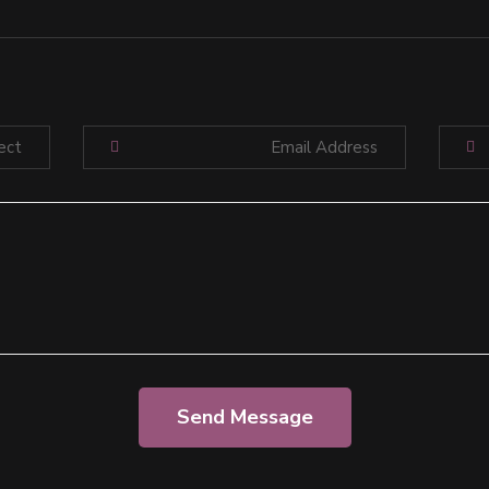
Send Message