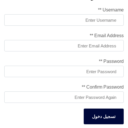
Username **
Email Address **
Password **
Confirm Password **
تسجيل دخول